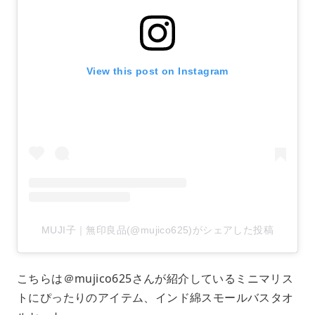
View this post on Instagram
MUJI子｜無印良品(@mujico625)がシェアした投稿
こちらは＠mujico625さんが紹介しているミニマリス
トにぴったりのアイテム、インド綿スモールバスタオ