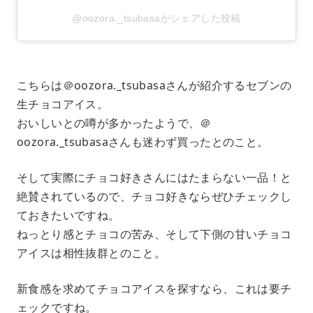
@oozora._tsubasaがシェアした投稿
こちらは＠oozora._tsubasaさんが紹介するセブンの
生チョコアイス。
おいしいとの噂が多かったようで、＠
oozora._tsubasaさんも迷わず買ったとのこと。
そして実際にチョコ好きさんにはたまらない一品！と
絶賛されているので、チョコ好きならぜひチェックし
ておきたいですね。
ねっとり感とチョコの苦み、そして下側の甘いチョコ
アイスは相性抜群とのこと。
新食感を求めてチョコアイスを探すなら、これは要チ
ェックですね。