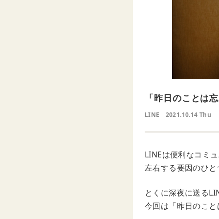
「昨日のことは忘
LINE
2021.10.14 Thu
LINEは便利なコ
左右する要因のひと
とくに深夜に送るLI
今回は「昨日のこと