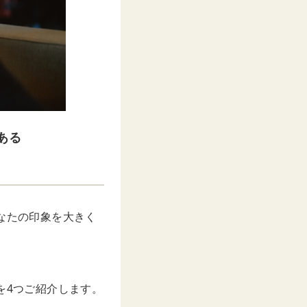
ある
なたの印象を大きく
を4つご紹介します。