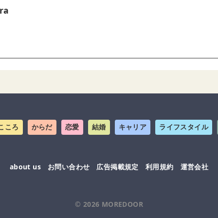
ra
こころ
からだ
恋愛
結婚
キャリア
ライフスタイル
about us
お問い合わせ
広告掲載規定
利用規約
運営会社
© 2026
MOREDOOR