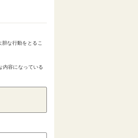
大胆な行動をとるこ
な内容になっている