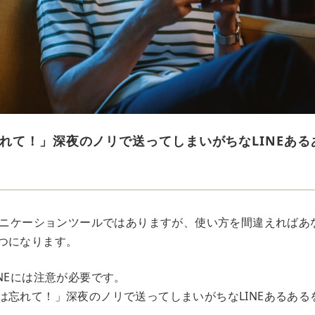
れて！」深夜のノリで送ってしまいがちなLINEある
ミュニケーションツールではありますが、使い方を間違えればあ
つになります。
NEには注意が必要です。
は忘れて！」深夜のノリで送ってしまいがちなLINEあるある