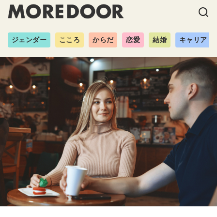
ジェンダー
こころ
からだ
恋愛
結婚
キャリア