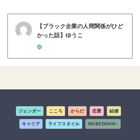
【ブラック企業の人間関係がひど
かった話】ゆうこ
ジェンダー
こころ
からだ
恋愛
結婚
キャリア
ライフスタイル
MOREDOOR+