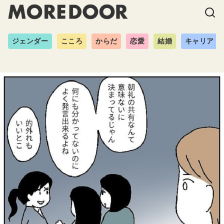
ジェンダー
こころ
からだ
恋愛
結婚
キャリア