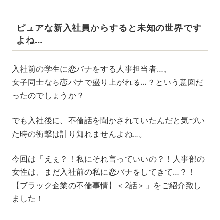
ピュアな新入社員からすると未知の世界です
よね…
入社前の学生に恋バナをする人事担当者…。
女子同士なら恋バナで盛り上がれる…？という意図だ
ったのでしょうか？
でも入社後に、不倫話を聞かされていたんだと気づい
た時の衝撃は計り知れませんよね…。
今回は「えぇ？！私にそれ言っていいの？！人事部の
女性は、まだ入社前の私に恋バナをしてきて…？！
【ブラック企業の不倫事情】＜2話＞」をご紹介致し
ました！