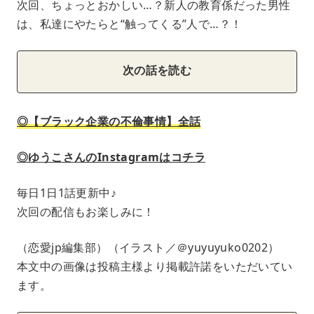
次回、ちょっとおかしい…？新人の教育係だった男性
は、私達にやたらと“触ってくる”人で…？！
次の話を読む
◎【ブラック企業の不倫事情】全話
◎ゆうこさんのInstagramはコチラ
毎日1日1話更新中♪
次回の配信もお楽しみに！
（恋愛jp編集部）（イラスト／＠yuyuyuko0202）
本文中の画像は投稿主様より掲載許諾をいただいてい
ます。