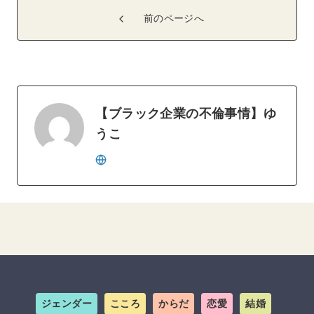
前のページへ
【ブラック企業の不倫事情】ゆ
うこ
ジェンダー
こころ
からだ
恋愛
結婚