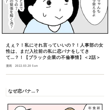
えぇ？！私にそれ言っていいの？！人事部の女
性は、まだ入社前の私に恋バナをしてき
て…？！【ブラック企業の不倫事情】＜2話＞
漫画
2022.03.20 Sun
なぜ恋バナ…？