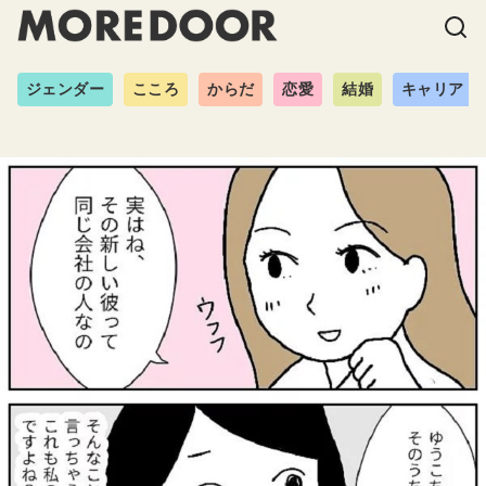
ジェンダー
こころ
からだ
恋愛
結婚
キャリア