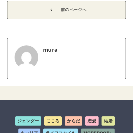
前のページへ
mura
ジェンダー
こころ
からだ
恋愛
結婚