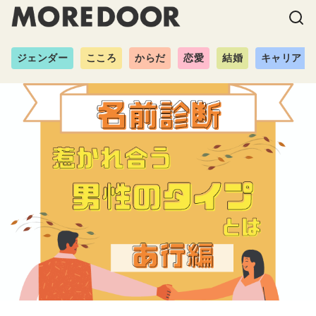
ジェンダー
こころ
からだ
恋愛
結婚
キャリア