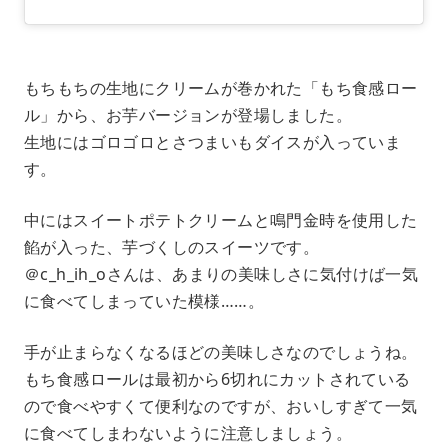
もちもちの生地にクリームが巻かれた「もち食感ロー
ル」から、お芋バージョンが登場しました。
生地にはゴロゴロとさつまいもダイスが入っていま
す。
中にはスイートポテトクリームと鳴門金時を使用した
餡が入った、芋づくしのスイーツです。
＠c_h_ih_oさんは、あまりの美味しさに気付けば一気
に食べてしまっていた模様……。
手が止まらなくなるほどの美味しさなのでしょうね。
もち食感ロールは最初から6切れにカットされている
ので食べやすくて便利なのですが、おいしすぎて一気
に食べてしまわないように注意しましょう。