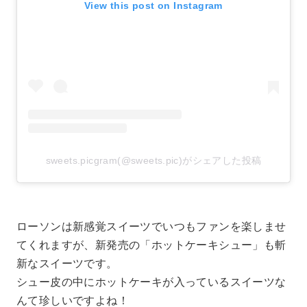
View this post on Instagram
sweets.picgram(@sweets.pic)がシェアした投稿
ローソンは新感覚スイーツでいつもファンを楽しませ
てくれますが、新発売の「ホットケーキシュー」も斬
新なスイーツです。
シュー皮の中にホットケーキが入っているスイーツな
んて珍しいですよね！