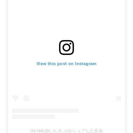
View this post on Instagram
HA NA(@c_h_ih_o)がシェアした投稿