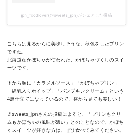
jpn_foodlover(@sweets_jpn)がシェアした投稿
こちらは見るからに美味しそうな、秋色をしたプリン
ですね。
北海道産かぼちゃが使われた、かぼちゃづくしのスイ
ーツです。
下から順に「カラメルソース」「かぼちゃプリン」
「練乳入りホイップ」「パンプキンクリーム」という
4層仕立てになっているので、横から見ても美しい！
＠sweets_jpnさんの投稿によると、「プリンもクリー
ムもかぼちゃの風味が濃い」とのことなので、かぼち
ゃスイーツが好きな方は、ぜひ食べてみてください。