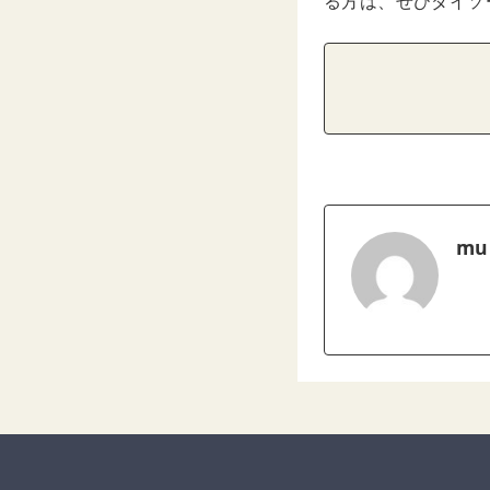
る方は、ぜひダイソ
mu