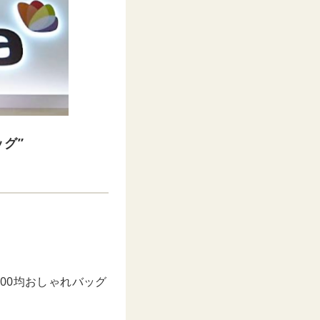
グ”
00均おしゃれバッグ