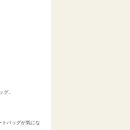
ッグ。
ートバッグが気にな