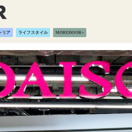
ャリア
ライフスタイル
MOREDOOR+