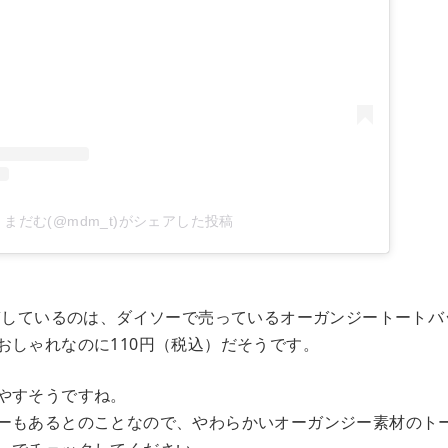
まだむ(@mdm_t)がシェアした投稿
投稿しているのは、ダイソーで売っているオーガンジートートバ
おしゃれなのに110円（税込）だそうです。
やすそうですね。
ーもあるとのことなので、やわらかいオーガンジー素材のト