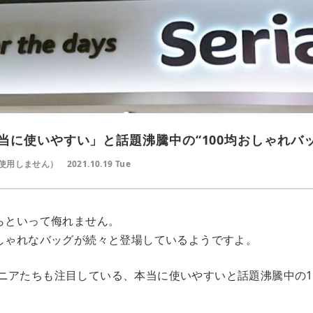
当に使いやすい」と話題沸騰中の“100均おしゃれバッ
使用しません）
2021.10.19 Tue
からといって侮れません。
おしゃれなバッグが続々と登場しているようですよ。
ニアたちも注目している、本当に使いやすいと話題沸騰中の1
。