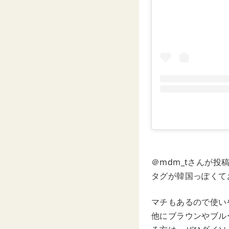
＠mdm_tさんが
タグが韓国っぽくて
マチもあるので使い
他にブラウンやブル