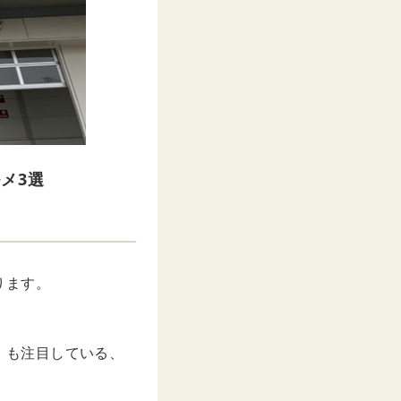
メ3選
ります。
さん」も注目している、