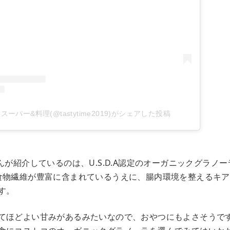
ーパー&料理(@tastytime2019)がシェアした投稿
019さんが紹介しているのは、U.S.D.A認定のオーガニックグラノ
食物繊維が豊富に含まれているうえに、腸内環境を整えるキ
す。
てほどよい甘みがあるみたいなので、おやつにもよさそうで