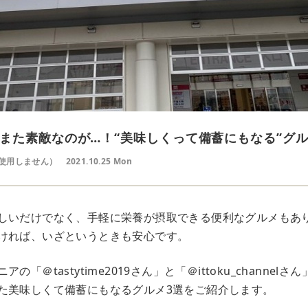
また素敵なのが…！“美味しくって備蓄にもなる”グル
使用しません）
2021.10.25 Mon
しいだけでなく、手軽に栄養が摂取できる便利なグルメもあ
ければ、いざというときも安心です。
の「＠tastytime2019さん」と「＠ittoku_channel
た美味しくて備蓄にもなるグルメ3選をご紹介します。