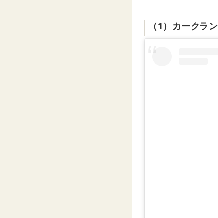
（1）カークラ