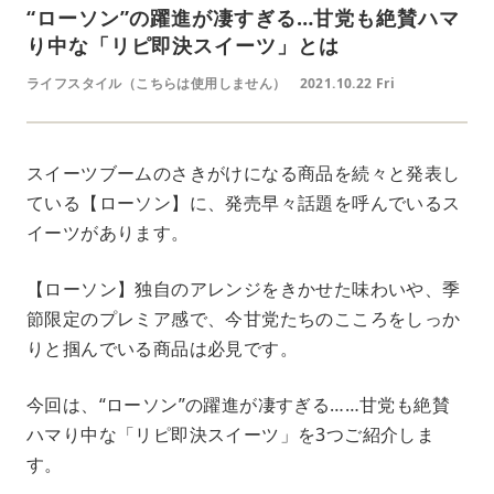
“ローソン”の躍進が凄すぎる…甘党も絶賛ハマ
り中な「リピ即決スイーツ」とは
ライフスタイル（こちらは使用しません）
2021.10.22 Fri
スイーツブームのさきがけになる商品を続々と発表し
ている【ローソン】に、発売早々話題を呼んでいるス
イーツがあります。
【ローソン】独自のアレンジをきかせた味わいや、季
節限定のプレミア感で、今甘党たちのこころをしっか
りと掴んでいる商品は必見です。
今回は、“ローソン”の躍進が凄すぎる……甘党も絶賛
ハマり中な「リピ即決スイーツ」を3つご紹介しま
す。