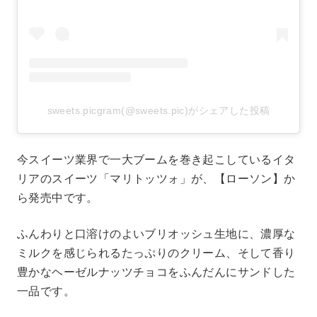
sweets.picgram(@sweets.pic)がシェアした投稿
今スイーツ業界で一大ブームを巻き起こしているイタ
リアのスイーツ「マリトッツォ」が、【ローソン】か
ら発売中です。
ふんわりと口溶けのよいブリオッシュ生地に、濃厚な
ミルクを感じられるたっぷりのクリーム、そして香り
豊かなヘーゼルナッツチョコをふんだんにサンドした
一品です。