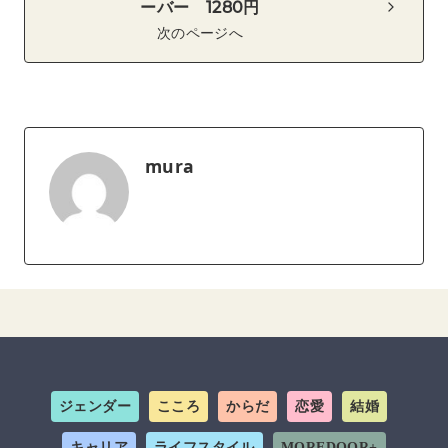
ーバー 1280円
次のページへ
mura
ジェンダー
こころ
からだ
恋愛
結婚
キャリア
ライフスタイル
MOREDOOR+