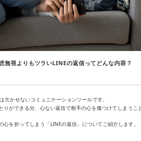
読無視よりもツラいLINEの返信ってどんな内容？
っては欠かせないコミュニケーションツールです。
とりができる分、心ない返信で相手の心を傷つけてしまうこ
の心を折ってしまう「LINEの返信」についてご紹介します。