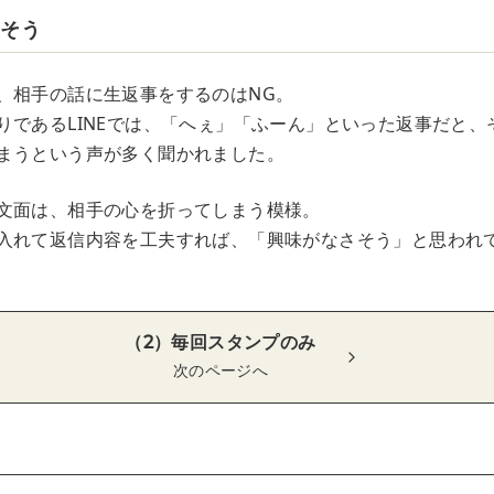
さそう
、相手の話に生返事をするのはNG。
りであるLINEでは、「へぇ」「ふーん」といった返事だと、
まうという声が多く聞かれました。
文面は、相手の心を折ってしまう模様。
入れて返信内容を工夫すれば、「興味がなさそう」と思われ
（2）毎回スタンプのみ
次のページへ