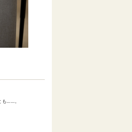
とも……。