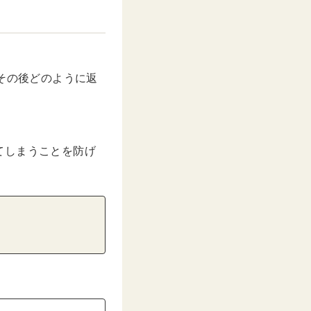
その後どのように返
てしまうことを防げ