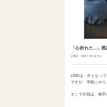
「心折れた…」既
LINE
2021.10.22 Fri
LINEは、今とな
ですが、手軽にやり
そこで今回は、相手