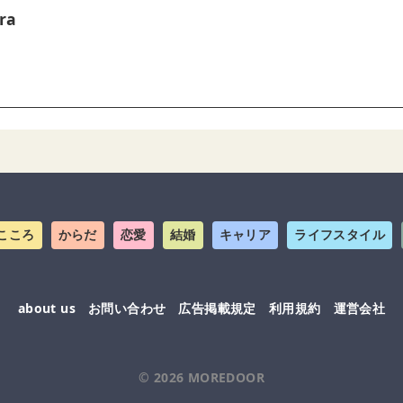
ra
こころ
からだ
恋愛
結婚
キャリア
ライフスタイル
about us
お問い合わせ
広告掲載規定
利用規約
運営会社
© 2026
MOREDOOR