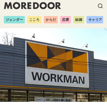
ジェンダー
こころ
からだ
恋愛
結婚
キャリア