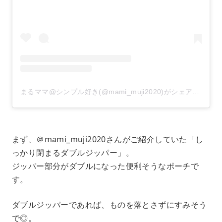
まるママ@シンプル好き(@mami_muji2020)がシェアした投稿
まず、＠mami_muji2020さんがご紹介していた「し
っかり閉まるダブルジッパー」。
ジッパー部分がダブルになった便利そうなポーチで
す。
ダブルジッパーであれば、ものを落とさずにすみそう
で◎。