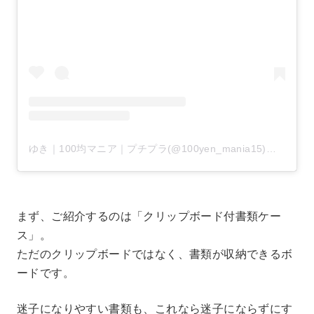
ゆき｜100均マニア｜プチプラ(@100yen_mania15)がシェアした投稿
まず、ご紹介するのは「クリップボード付書類ケー
ス」。
ただのクリップボードではなく、書類が収納できるボ
ードです。
迷子になりやすい書類も、これなら迷子にならずにす