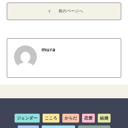
前のページへ
mura
ジェンダー
こころ
からだ
恋愛
結婚