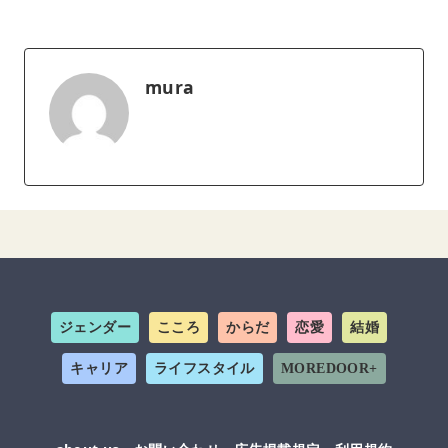
mura
ジェンダー
こころ
からだ
恋愛
結婚
キャリア
ライフスタイル
MOREDOOR+