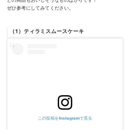
ぜひ参考にしてみてください。
（1）ティラミスムースケーキ
この投稿をInstagramで見る