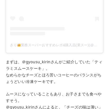
きり
業務スーパーおすすめレポ&購入品(業スー)(@gyousu_kirin)がシェアした投稿
まずは、＠gyousu_kirinさんがご紹介していた「ティ
ラミスムースケーキ」。
なめらかなチーズとほろ苦いコーヒーのバランスがち
ょうどいい冷凍ケーキです。
ムースになっていることもあり、お子さまでも食べや
すそう。
＠gyousu_kirinさんによると、「チーズの味は薄い」