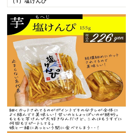
（1）塩けんぴ