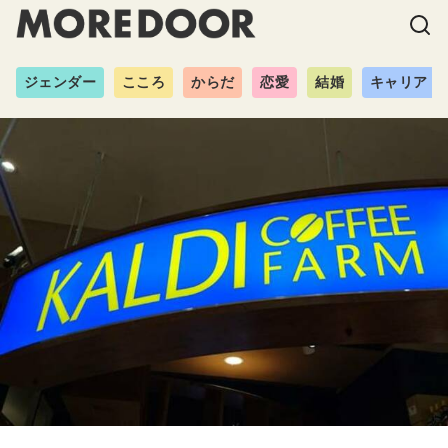
ジェンダー
こころ
からだ
恋愛
結婚
キャリア