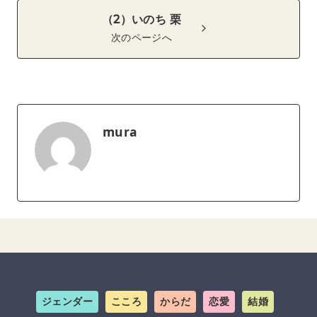
（2）いのち 栗
次のページへ
mura
ジェンダー
こころ
からだ
恋愛
結婚