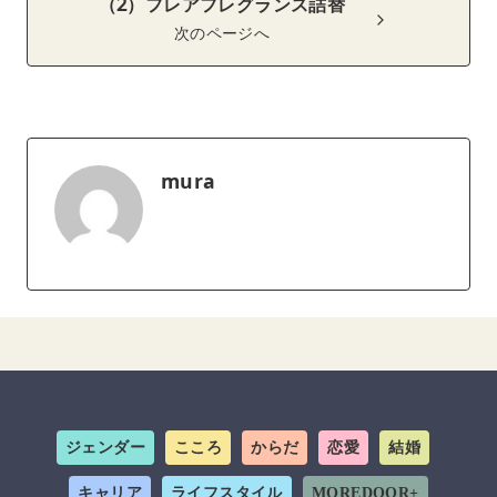
（2）フレアフレグランス詰替
次のページへ
mura
ジェンダー
こころ
からだ
恋愛
結婚
キャリア
ライフスタイル
MOREDOOR+