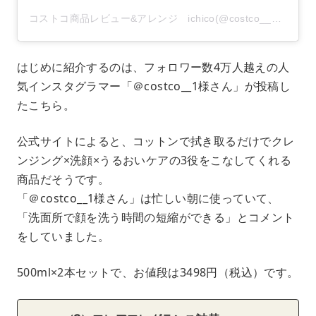
コストコ商品レビュー&アレンジ ichico(@costco__1)がシェアした投稿
はじめに紹介するのは、フォロワー数4万人越えの人
気インスタグラマー「＠costco__1様さん」が投稿し
たこちら。
公式サイトによると、コットンで拭き取るだけでクレ
ンジング×洗顔×うるおいケアの3役をこなしてくれる
商品だそうです。
「＠costco__1様さん」は忙しい朝に使っていて、
「洗面所で顔を洗う時間の短縮ができる」とコメント
をしていました。
500ml×2本セットで、お値段は3498円（税込）です。