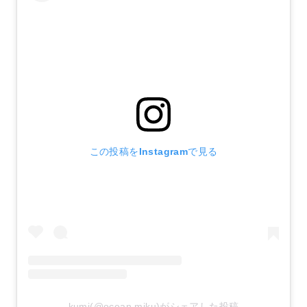
この投稿をInstagramで見る
kumi(@ocean.miku)がシェアした投稿