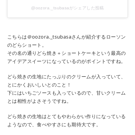
@oozora._tsubasaがシェアした投稿
こちらは＠oozora._tsubasaさんが紹介するローソン
のどらショート。
その名の通りどら焼き＋ショートケーキという最高の
アイデアスイーツになっているのがポイントですね。
どら焼きの生地にたっぷりのクリームが入っていて、
とにかくおいしいとのこと！
下にはいちごソースも入っているので、甘いクリーム
とは相性がよさそうですね。
どら焼きの生地はとてもやわらかい作りになっている
ようなので、食べやすさにも期待大です。