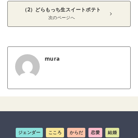
（2）どらもっち生スイートポテト
次のページへ
mura
ジェンダー
こころ
からだ
恋愛
結婚