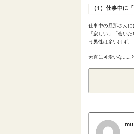
（1）仕事中に
仕事中の旦那さんに
「寂しい」「会いた
う男性は多いはず。
素直に可愛いな……
mu