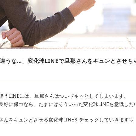
違うな…」変化球LINEで旦那さんをキュンとさせち
違うLINEには、旦那さんはついドキッとしてしまいます。
良好に保つなら、たまにはそういった変化球LINEを意識した
さんをキュンとさせる変化球LINEをチェックしていきます♡