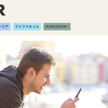
ャリア
ライフスタイル
MOREDOOR+