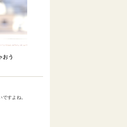
ゃおう
いですよね。