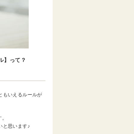
ル】って？
ともいえるルールが
す。
いと思います♪