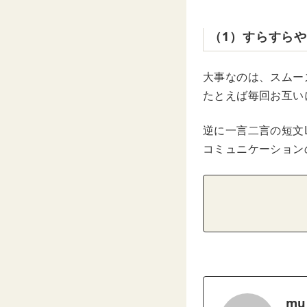
（1）すらすら
大事なのは、スムー
たとえば毎回お互い
逆に一言二言の短文
コミュニケーション
mu