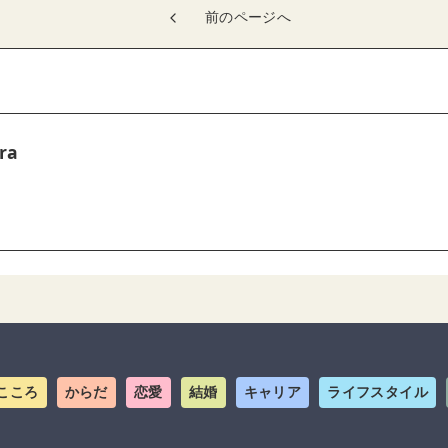
前のページへ
ra
こころ
からだ
恋愛
結婚
キャリア
ライフスタイル