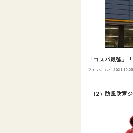
「コスパ最強」「
ファッション
2021.10.2
（2）防風防寒