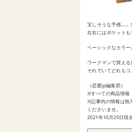
宝しそうな予感……
左右にはポケットも
ベーシックなカラー
ワークマンで買える
それでいてどれもコ
（恋愛jp編集部）
※すべての商品情報
※記事内の情報は執
くださいませ。
2021年10月20日現