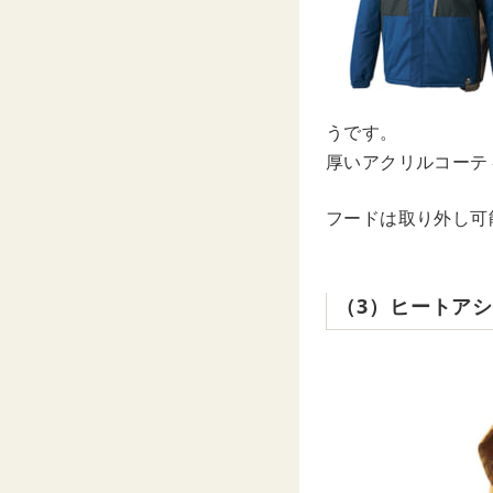
うです。
厚いアクリルコーテ
フードは取り外し可
（3）ヒートア