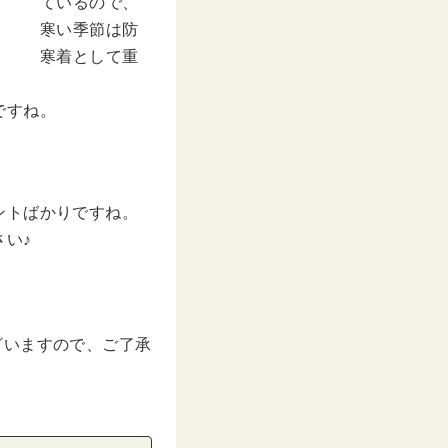
ているので、
寒い季節は防
寒着として重
ですね。
ントばかりですね。
い♪
ざいますので、ご了承