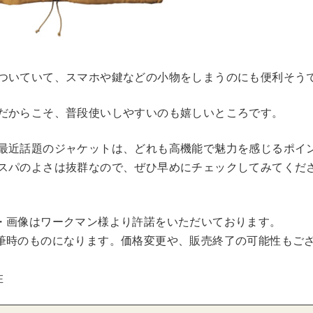
！
ついていて、スマホや鍵などの小物をしまうのにも便利そう
だからこそ、普段使いしやすいのも嬉しいところです。
最近話題のジャケットは、どれも高機能で魅力を感じるポイ
スパのよさは抜群なので、ぜひ早めにチェックしてみてくださ
・画像はワークマン様より許諾をいただいております。
筆時のものになります。価格変更や、販売終了の可能性もご
在