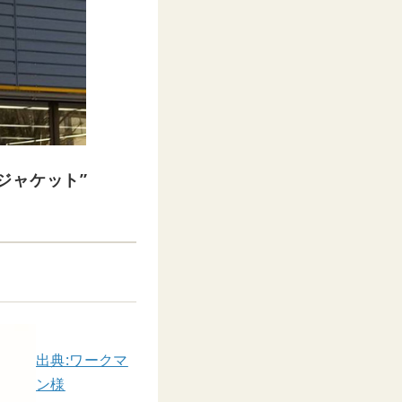
ジャケット”
出典:ワークマ
ン様