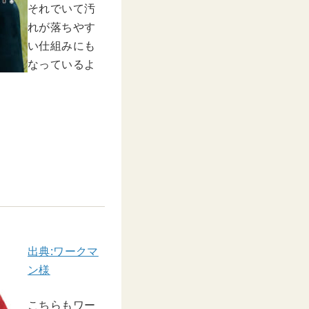
それでいて汚
れが落ちやす
い仕組みにも
なっているよ
。
出典:ワークマ
ン様
こちらもワー