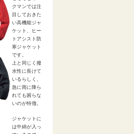
クマンでは注
目しておきた
い高機能ジャ
ケット、ヒー
トアシスト防
寒ジャケット
です。
上と同じく撥
水性に長けて
いるらしく、
急に雨に降ら
れても困らな
いのが特徴。
ジャケットに
は中綿が入っ