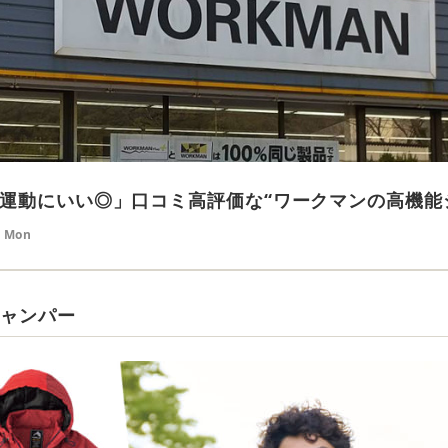
運動にいい◎」口コミ高評価な“ワークマンの高機能
5 Mon
ジャンパー