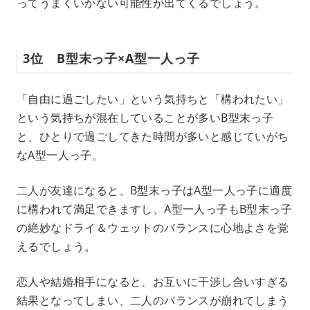
ってうまくいかない可能性が出てくるでしょう。
3位 B型末っ子×A型一人っ子
「自由に過ごしたい」という気持ちと「構われたい」
という気持ちが混在していることが多いB型末っ子
と、ひとりで過ごしてきた時間が多いと感じていがち
なA型一人っ子。
二人が友達になると、B型末っ子はA型一人っ子に適度
に構われて満足できますし、A型一人っ子もB型末っ子
の絶妙なドライ＆ウェットのバランスに心地よさを覚
えるでしょう。
恋人や結婚相手になると、お互いに干渉し合いすぎる
結果となってしまい、二人のバランスが崩れてしまう