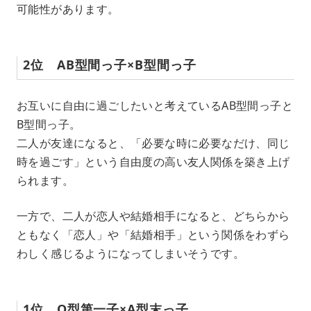
可能性があります。
2位 AB型間っ子×B型間っ子
お互いに自由に過ごしたいと考えているAB型間っ子と
B型間っ子。
二人が友達になると、「必要な時に必要なだけ、同じ
時を過ごす」という自由度の高い友人関係を築き上げ
られます。
一方で、二人が恋人や結婚相手になると、どちらから
ともなく「恋人」や「結婚相手」という関係をわずら
わしく感じるようになってしまいそうです。
1位 O型第一子×A型末っ子