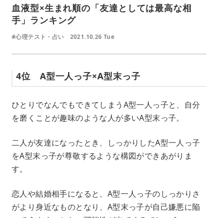
血液型×生まれ順の「友達としては最高な相
手」ランキング
#心理テスト・占い
2021.10.26 Tue
4位 A型一人っ子×A型末っ子
ひとりでなんでもできてしまうA型一人っ子と、自分
を磨くことが趣味のような人が多いA型末っ子。
二人が友達になったとき、しっかりしたA型一人っ子
をA型末っ子が尊敬するような構図ができあがりま
す。
恋人や結婚相手になると、A型一人っ子のしっかりさ
がより身近なものとなり、A型末っ子が自己嫌悪に陥