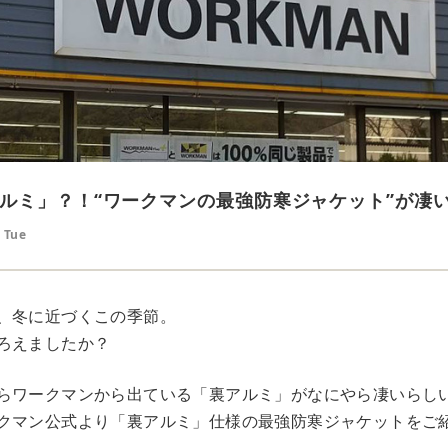
ルミ」？！“ワークマンの最強防寒ジャケット”が凄
 Tue
、冬に近づくこの季節。
ろえましたか？
らワークマンから出ている「裏アルミ」がなにやら凄いらし
クマン公式より「裏アルミ」仕様の最強防寒ジャケットをご