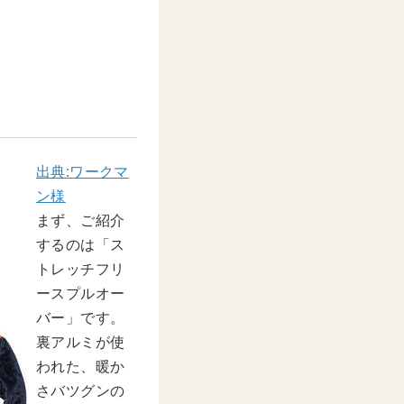
出典:ワークマ
ン様
まず、ご紹介
するのは「ス
トレッチフリ
ースプルオー
バー」です。
裏アルミが使
われた、暖か
さバツグンの