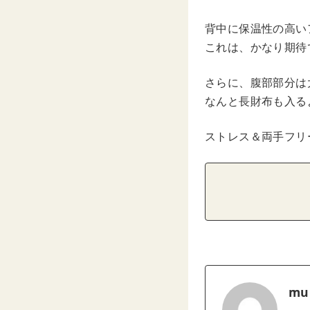
背中に保温性の高い
これは、かなり期待
さらに、腹部部分は
なんと長財布も入る
ストレス＆両手フリ
mu