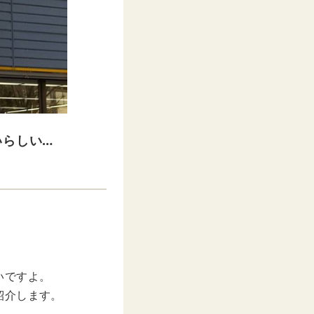
いらしい…
いですよ。
紹介します。