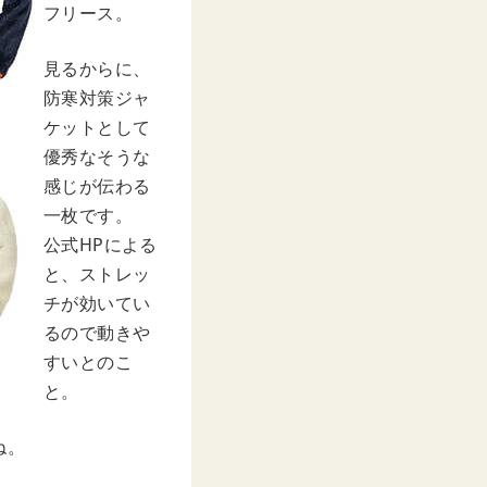
フリース。
見るからに、
防寒対策ジャ
ケットとして
優秀なそうな
感じが伝わる
一枚です。
公式HPによる
と、ストレッ
チが効いてい
るので動きや
すいとのこ
と。
ね。