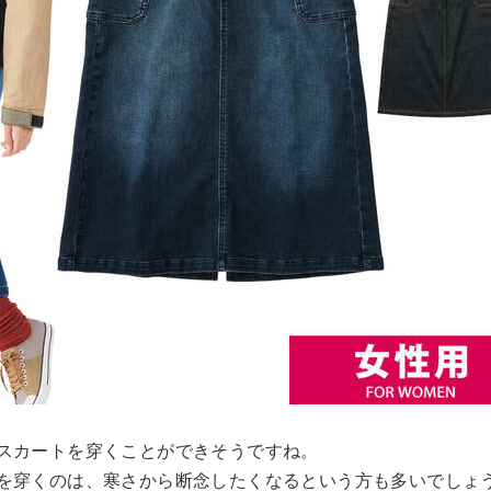
スカートを穿くことができそうですね。
を穿くのは、寒さから断念したくなるという方も多いでしょ