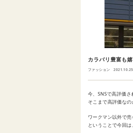
カラバリ豊富も嬉
ファッション
2021.10.2
今、SNSで高評価
そこまで高評価なの
ワークマン以外で売
ということで今回は