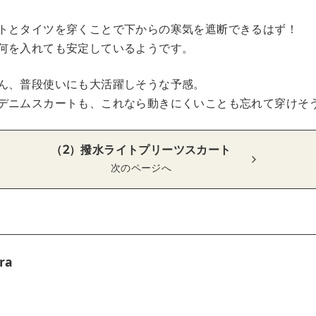
トとタイツを穿くことで下からの寒気を遮断できるはず！
何を入れても安定しているようです。
ん、普段使いにも大活躍しそうな予感。
デニムスカートも、これなら動きにくいことも忘れて穿けそ
（2）撥水ライトプリーツスカート
次のページへ
ra