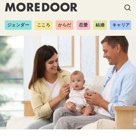
ジェンダー
こころ
からだ
恋愛
結婚
キャリア