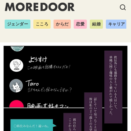
ジェンダー
こころ
からだ
恋愛
結婚
キャリア