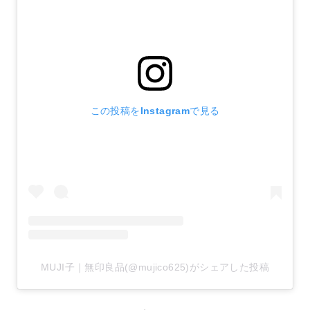
この投稿をInstagramで見る
MUJI子｜無印良品(@mujico625)がシェアした投稿