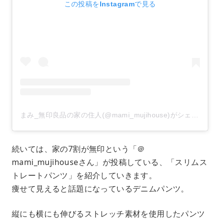
この投稿をInstagramで見る
まみ_無印良品の家の住人(@mami_mujihouse)がシェアした投稿
続いては、家の7割が無印という「＠
mami_mujihouseさん」が投稿している、「スリムス
トレートパンツ」を紹介していきます。
痩せて見えると話題になっているデニムパンツ。
縦にも横にも伸びるストレッチ素材を使用したパンツ