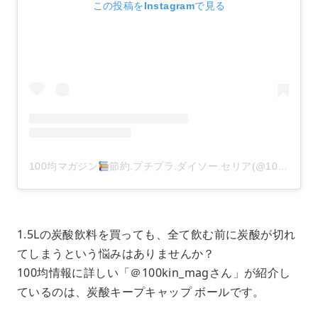
この投稿をInstagramで見る
100均マガジン
節約.プチプラ.ダイソー.セリア(@100kin_mag)がシェアした投稿
1.5Lの炭酸飲料を買っても、全て飲む前に炭酸が切れ
てしまうという悩みはありませんか？
100均情報に詳しい「＠100kin_magさん」が紹介し
ているのは、炭酸キープキャップ ボールです。