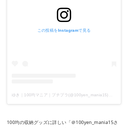
この投稿をInstagramで見る
ゆき｜100均マニア｜プチプラ(@100yen_mania15)がシェアした投稿
100均の収納グッズに詳しい「＠100yen_mania15さ