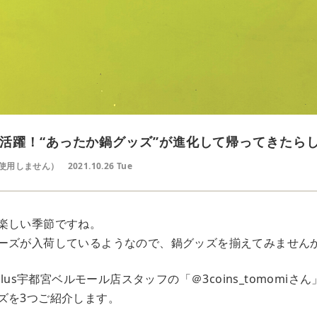
活躍！“あったか鍋グッズ”が進化して帰ってきたら
使用しません）
2021.10.26 Tue
楽しい季節ですね。
ーズが入荷しているようなので、鍋グッズを揃えてみません
plus宇都宮ベルモール店スタッフの「＠3coins_tomomi
ズを3つご紹介します。