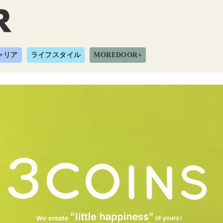
ャリア
ライフスタイル
MOREDOOR+