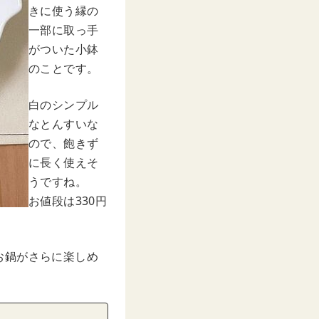
きに使う縁の
一部に取っ手
がついた小鉢
のことです。
白のシンプル
なとんすいな
ので、飽きず
に長く使えそ
うですね。
お値段は330円
お鍋がさらに楽しめ