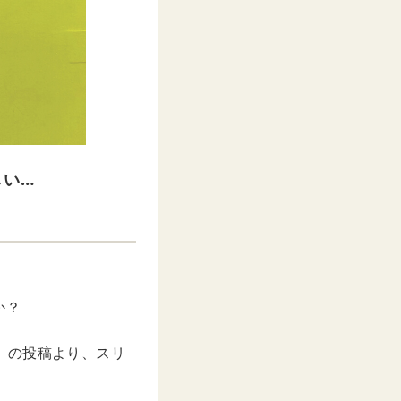
しい…
か？
さん」の投稿より、スリ