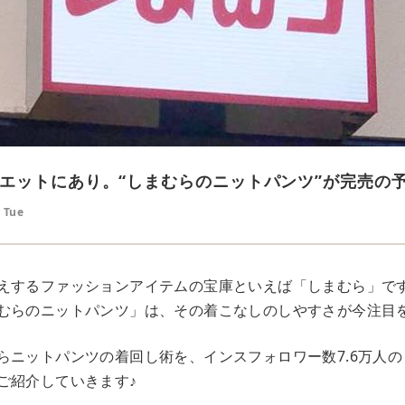
エットにあり。“しまむらのニットパンツ”が完売の
 Tue
えするファッションアイテムの宝庫といえば「しまむら」で
むらのニットパンツ」は、その着こなしのしやすさが今注目
ニットパンツの着回し術を、インスフォロワー数7.6万人の「＠___
ご紹介していきます♪