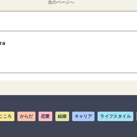
次のページへ
ra
こころ
からだ
恋愛
結婚
キャリア
ライフスタイル