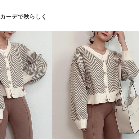
トカーデで秋らしく