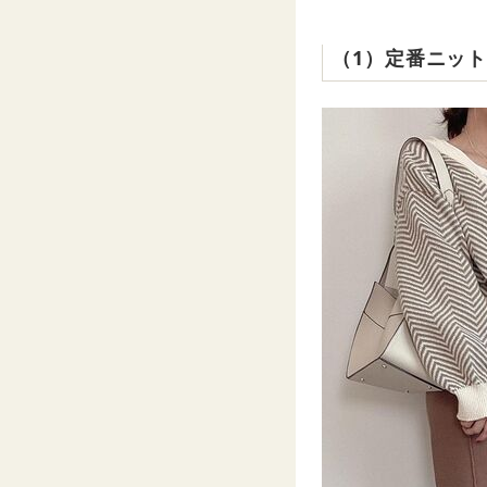
（1）定番ニッ