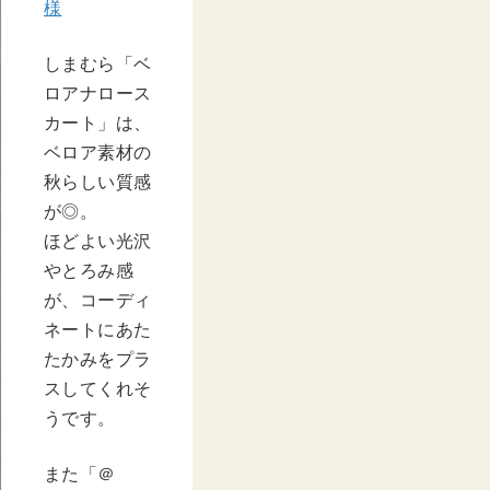
様
しまむら「ベ
ロアナロース
カート」は、
ベロア素材の
秋らしい質感
が◎。
ほどよい光沢
やとろみ感
が、コーディ
ネートにあた
たかみをプラ
スしてくれそ
うです。
また「＠