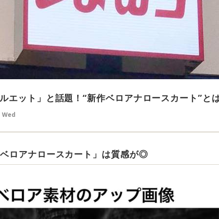
ルエット」と話題！“新作ベロアナロースカート”と
7 Wed
「ベロアナロースカート」は質感が◎