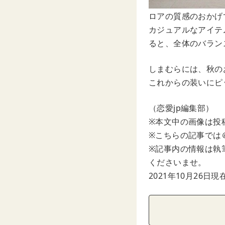
ロアの質感のおかげ
カジュアルなアイテ
ると、全体のバラン
しまむらには、秋の
これからの装いにピ
（恋愛jp編集部）
※本文中の画像は投
※こちらの記事では＠
※記事内の情報は執
くださいませ。
2021年10月26日現