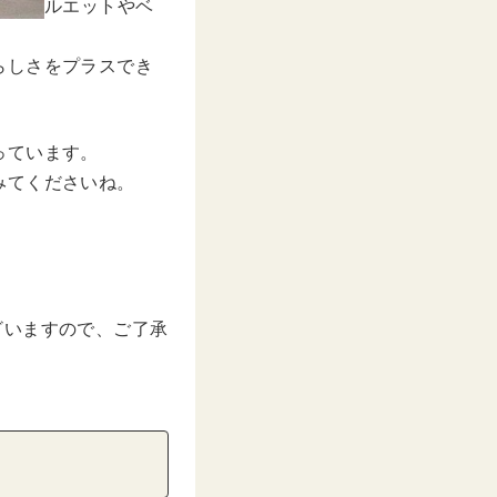
ルエットやベ
らしさをプラスでき
っています。
みてくださいね。
ざいますので、ご了承