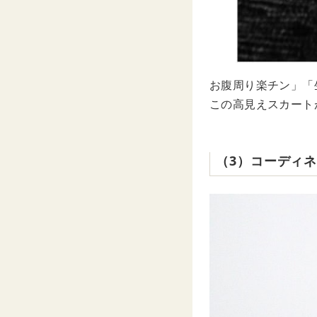
お腹周り楽チン」「
この高見えスカート
（3）コーディ