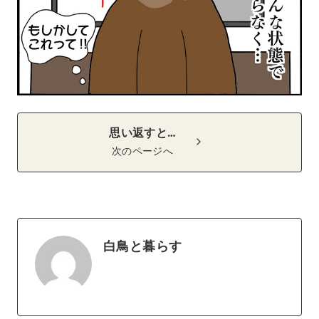
思い返すと…
次のページへ
白鳥と暮らす