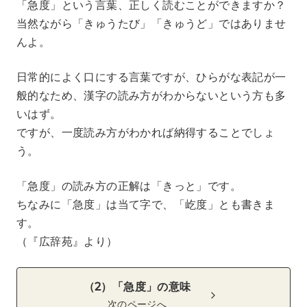
「急度」という言葉、正しく読むことができますか？
当然ながら「きゅうたび」「きゅうど」ではありませ
んよ。
日常的によく口にする言葉ですが、ひらがな表記が一
般的なため、漢字の読み方がわからないという方も多
いはず。
ですが、一度読み方がわかれば納得することでしょ
う。
「急度」の読み方の正解は「きっと」です。
ちなみに「急度」は当て字で、「屹度」とも書きま
す。
（『広辞苑』より）
（2）「急度」の意味
次のページへ