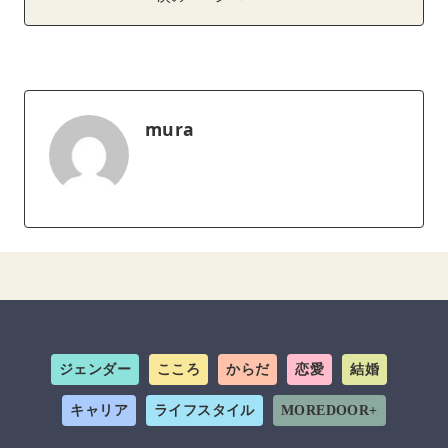
mura
ジェンダー
こころ
からだ
恋愛
結婚
キャリア
ライフスタイル
MOREDOOR+