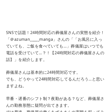
5
.
3
3
%
SNSで話題！24時間対応の葬儀屋さんの実態を紹介！
「＠azuman_____manga」さんの「「お風呂に入っ
ていても、ご飯を食べていても…」葬儀屋はいつでも
電話を受けていて…？！【24時間対応の葬儀屋さんの
話】」を紹介します。
葬儀屋さんは基本的に24時間対応です。
でも、どうやって24時間対応してるんだろう…と思い
ますよね。
早番・遅番のシフト制？夜勤がある？など、葬儀屋さ
んの勤務形態に疑問が出てきます。
では早速、葬儀屋で働くあずまさんの実態を探ってみ