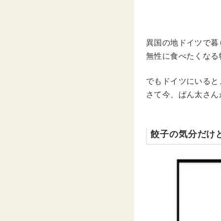
異国の地ドイツで暮
無性に食べたくなる
でもドイツにいると
さて今、ぱん太さん
餃子の気分だけ