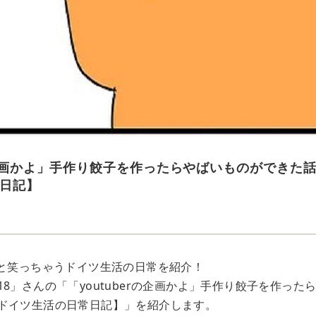
rの企画かよ」手作り餃子を作ったらやばいものができた
日記】
っと笑っちゃうドイツ生活の日常を紹介！
a0918」さんの「「youtuberの企画かよ」手作り餃子を作っ
ドイツ生活の日常日記】」を紹介します。