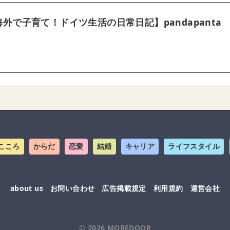
海外で子育て！ドイツ生活の日常日記】pandapanta
こころ
からだ
恋愛
結婚
キャリア
ライフスタイル
about us
お問い合わせ
広告掲載規定
利用規約
運営会社
© 2026
MOREDOOR