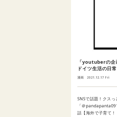
「youtube
ドイツ生活の日常
漫画
2021.12.17 Fri
SNSで話題！クス
「＠pandapant
話【海外で子育て！