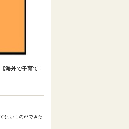
話【海外で子育て！
たらやばいものができた