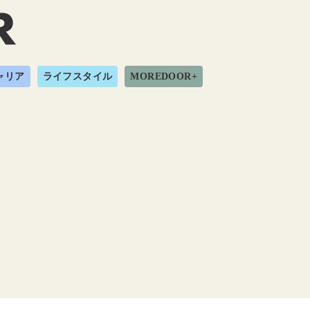
ャリア
ライフスタイル
MOREDOOR+