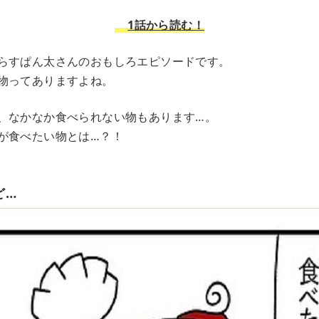
1話から読む！
らすぱん太さんのおもしろエピソードです。
物ってありますよね。
、なかなか食べられない物もあります…。
が食べたい物とは…？！
ど…