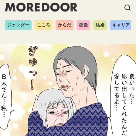
ジェンダー
こころ
からだ
恋愛
結婚
キャリア