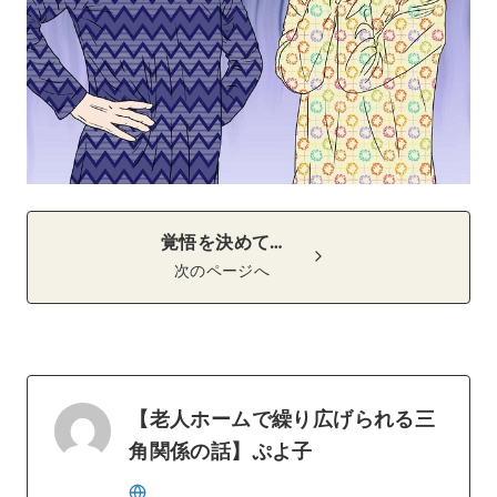
覚悟を決めて…
次のページへ
【老人ホームで繰り広げられる三
角関係の話】ぷよ子