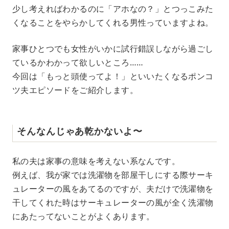
M
少し考えればわかるのに「アホなの？」とつっこみた
u
くなることをやらかしてくれる男性っていますよね。
t
e
家事ひとつでも女性がいかに試行錯誤しながら過ごし
ているかわかって欲しいところ……
今回は「もっと頭使ってよ！」といいたくなるポンコ
ツ夫エピソードをご紹介します。
そんなんじゃあ乾かないよ〜
私の夫は家事の意味を考えない系なんです。
例えば、我が家では洗濯物を部屋干しにする際サーキ
ュレーターの風をあてるのですが、夫だけで洗濯物を
干してくれた時はサーキュレーターの風が全く洗濯物
にあたってないことがよくあります。