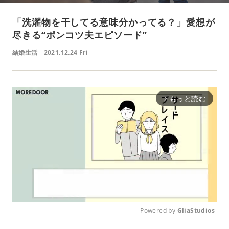
「洗濯物を干してる意味分かってる？」愛想が
尽きる“ポンコツ夫エピソード”
結婚生活
2021.12.24 Fri
もっと読む
arrow_forward_ios
Powered by 
GliaStudios