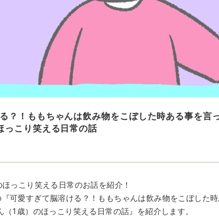
る？！ももちゃんは飲み物をこぼした時ある事を言
ほっこり笑える日常の話
のほっこり笑える日常のお話を紹介！
9さんの『可愛すぎて脳溶ける？！ももちゃんは飲み物をこぼした
ん（1歳）のほっこり笑える日常の話』を紹介します。