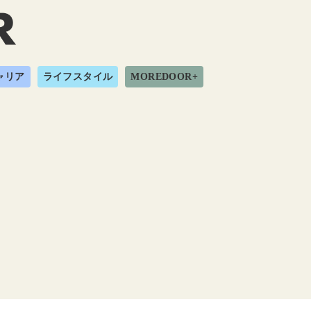
ャリア
ライフスタイル
MOREDOOR+