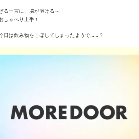
ぎる一言に、脳が溶ける～！
おしゃべり上手！
今日は飲み物をこぼしてしまったようで……？