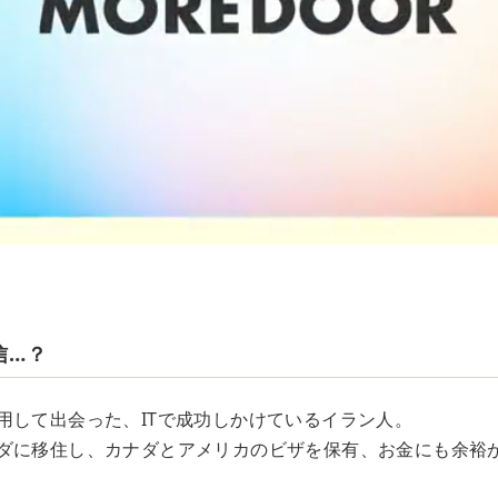
信…？
用して出会った、ITで成功しかけているイラン人。
ダに移住し、カナダとアメリカのビザを保有、お金にも余裕