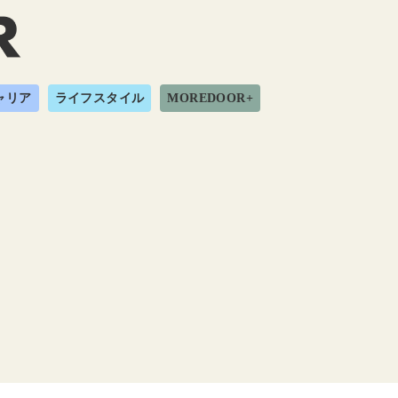
ャリア
ライフスタイル
MOREDOOR+