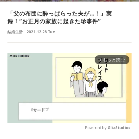
「父の布団に酔っぱらった夫が…！」実
録！“お正月の家族に起きた珍事件”
結婚生活
2021.12.28 Tue
もっと読む
arrow_forward_ios
Powered by 
GliaStudios