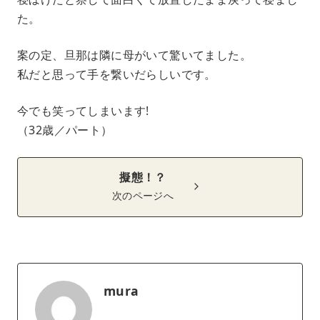
た。
案の定、旦那は隣に母がいて驚いてました。
私だと思って手を繋いだらしいです。
今でも笑ってしまいます!
（32歳／パート）
擬態！？
次のページへ
mura