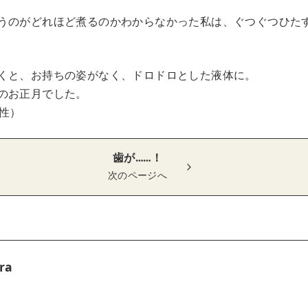
うのがどれほど煮るのかわからなかった私は、ぐつぐつひた
くと、お持ちの姿がなく、ドロドロとした液体に。
のお正月でした。
女性）
歯が……！
次のページへ
ra