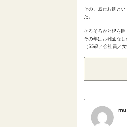
その、煮たお餅とい
た。
そろそろかと鍋を除
その年はお雑煮なし
（55歳／会社員／
mu