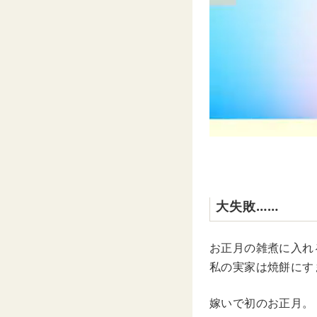
大失敗……
お正月の雑煮に入れ
私の実家は焼餅にす
嫁いで初のお正月。