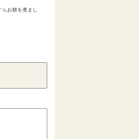
すらお餅を煮まし