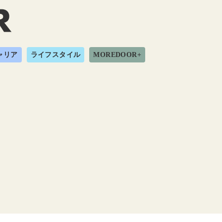
ャリア
ライフスタイル
MOREDOOR+