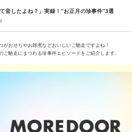
て音したよね？」実録！“お正月の珍事件”3選
ed
つがおせちやお雑煮などおいしいご馳走ですよね！
のご馳走にまつわる珍事件エピソードをご紹介します。