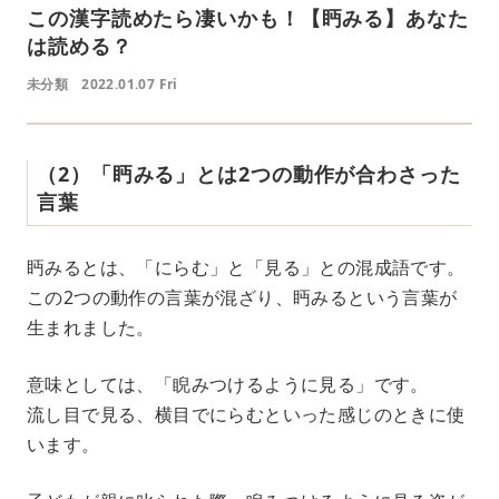
この漢字読めたら凄いかも！【眄みる】あなた
は読める？
未分類
2022.01.07 Fri
（2）「眄みる」とは2つの動作が合わさった
言葉
眄みるとは、「にらむ」と「見る」との混成語です。
この2つの動作の言葉が混ざり、眄みるという言葉が
生まれました。
意味としては、「睨みつけるように見る」です。
流し目で見る、横目でにらむといった感じのときに使
います。