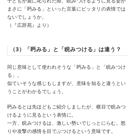
子どもが親に叱られた際、睨みつけるように見る姿が
まさに「眄みる」といった言葉にピッタリの表情では
ないでしょうか。
（『広辞苑』より）
（3）「眄みる」と「睨みつける」は違う？
同じ意味として使われそうな「眄みる」と「睨みつけ
る」。
似ていそうな感じもしますが、意味を知ると違うとい
うことがわかるでしょう。
眄みるとは先ほどもご紹介しましたが、横目で睨みつ
けるように見るという表情に。
一方、睨みつけるは、激しい勢いでじっとにらむ。怒
りや攻撃の感情を目でぶつけるという意味です。