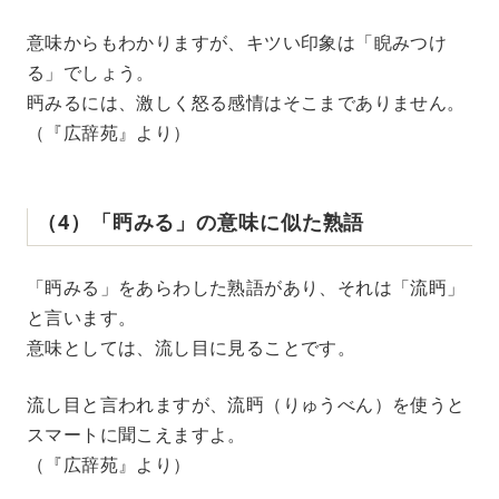
意味からもわかりますが、キツい印象は「睨みつけ
る」でしょう。
眄みるには、激しく怒る感情はそこまでありません。
（『広辞苑』より）
（4）「眄みる」の意味に似た熟語
「眄みる」をあらわした熟語があり、それは「流眄」
と言います。
意味としては、流し目に見ることです。
流し目と言われますが、流眄（りゅうべん）を使うと
スマートに聞こえますよ。
（『広辞苑』より）