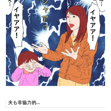
夫も非協力的…