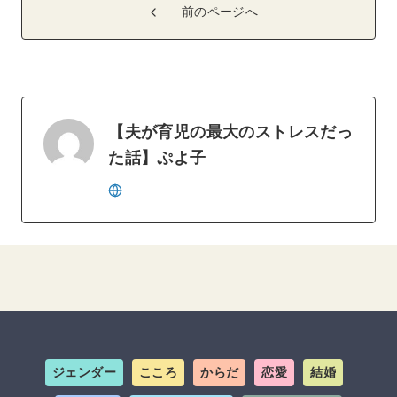
前のページへ
【夫が育児の最大のストレスだっ
た話】ぷよ子
ジェンダー
こころ
からだ
恋愛
結婚