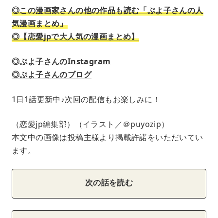
◎この漫画家さんの他の作品も読む「ぷよ子さんの人
気漫画まとめ」
◎【恋愛jpで大人気の漫画まとめ】
◎ぷよ子さんのInstagram
◎ぷよ子さんのブログ
1日1話更新中♪次回の配信もお楽しみに！
（恋愛jp編集部）（イラスト／＠puyozip）
本文中の画像は投稿主様より掲載許諾をいただいてい
ます。
次の話を読む