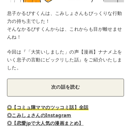
息子かるぴすくんは、こみしょさんもびっくりな行動
力の持ち主でした！
そんなかるぴすくんからは、これからも目が離せませ
んね！
今回は『「大笑いしました」の声【漫画】ナナメ上を
いく息子の言動にビックリした話』をご紹介いたしま
した。
次の話を読む
◎【コミュ障ママのツッコミ話】全話
◎こみしょさんのInstagram
◎【恋愛jpで大人気の漫画まとめ】