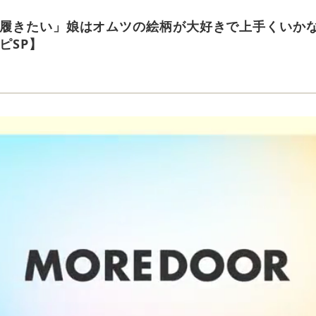
履きたい」娘はオムツの絵柄が大好きで上手くいか
ピSP】