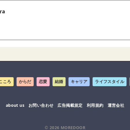
ra
こころ
からだ
恋愛
結婚
キャリア
ライフスタイル
about us
お問い合わせ
広告掲載規定
利用規約
運営会社
© 2026
MOREDOOR