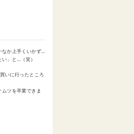
かなか上手くいかず…
たい」と…（笑）
を買いに行ったところ
オムツを卒業できま