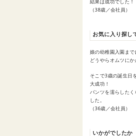
結果は成功でした！
（38歳／会社員）
お気に入り探し
娘の幼稚園入園まで
どうやらオムツにか
そこで3歳の誕生日
大成功！
パンツを濡らしたく
した。
（36歳／会社員）
いかがでしたか