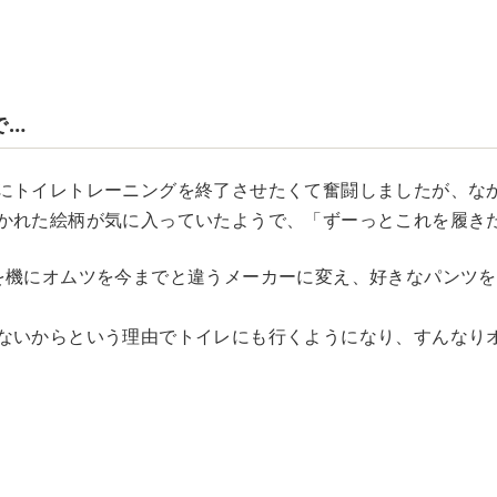
で…
にトイレトレーニングを終了させたくて奮闘しましたが、な
かれた絵柄が気に入っていたようで、「ずーっとこれを履き
を機にオムツを今までと違うメーカーに変え、好きなパンツ
ないからという理由でトイレにも行くようになり、すんなり