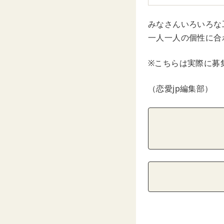
みなさんいろいろな
一人一人の個性に合
※こちらは実際に募
（恋愛jp編集部）