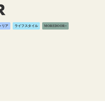
ャリア
ライフスタイル
MOREDOOR+